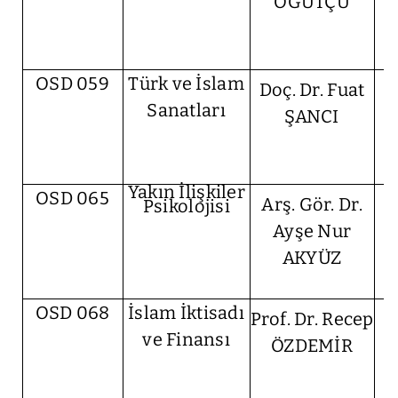
ÖĞÜTÇÜ
OSD 059
Türk ve İslam
Doç. Dr. Fuat
Sanatları
ŞANCI
Yakın İlişkiler
OSD 065
Arş. Gör. Dr.
Psikolojisi
Ayşe Nur
AKYÜZ
OSD 068
İslam İktisadı
Prof. Dr. Recep
ve Finansı
ÖZDEMİR