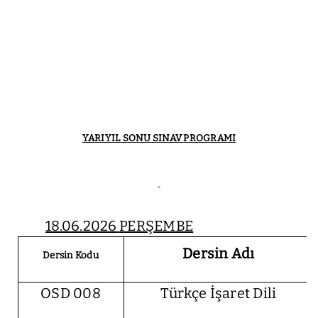
YARIYIL SONU
SINAV
PROGRAMI
18.06.2026
PERŞEMBE
Dersin Adı
Dersin Kodu
OSD 008
Türkçe İşaret Dili