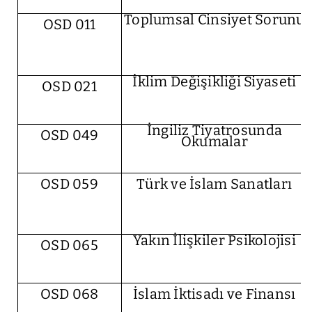
Toplumsal Cinsiyet Sorunu
OSD 011
İklim Değişikliği Siyaseti
OSD 021
İngiliz Tiyatrosunda
OSD 049
Okumalar
OSD 059
Türk ve İslam Sanatları
Yakın İlişkiler Psikolojisi
OSD 065
OSD 068
İslam İktisadı ve Finansı