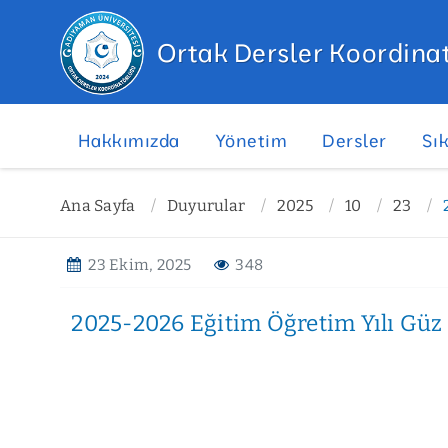
Ortak Dersler Koordina
Hakkımızda
Yönetim
Dersler
Sı
Ana Sayfa
Duyurular
2025
10
23
23 Ekim, 2025
348
2025-2026 Eğitim Öğretim Yılı Güz