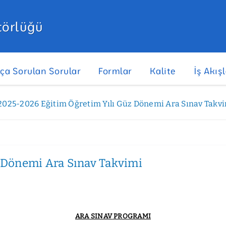
törlüğü
kça Sorulan Sorular
Formlar
Kalite
İş Akışl
2025-2026 Eğitim Öğretim Yılı Güz Dönemi Ara Sınav Takv
 Dönemi Ara Sınav Takvimi
ARA SINAV
PROGRAMI