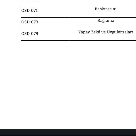
Baskıresim
OSD 071
Bağlama
OSD 073
Yapay Zekâ ve Uygulamaları
OSD 079