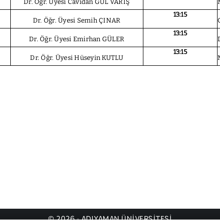
Dr. Öğr. Üyesi Cavidan GÜL VARIŞ
13:15
Dr. Öğr. Üyesi Semih ÇINAR
13:15
Dr. Öğr. Üyesi Emirhan GÜLER
13:15
Dr. Öğr. Üyesi Hüseyin KUTLU
© 2026 - ADIYAMAN ÜNİVERSİTESİ