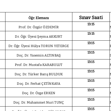
Sınav Saati
Öğr. Elemanı
13:15
Prof. Dr. Özgür ÖZDEMİR
13:15
Dr. Öğr. Üyesi Şeyma AKKURT
13:15
Dr. Öğr. Üyesi Hülya TORUN YETERGE
13:15
Doç. Dr. Yasemin ALTINBAŞ
13:15
Prof. Dr. Mustafa KARABULUT
13:15
Doç. Dr. Türker Barış BULDUK
13:15
Doç. Dr. Ferhat ÇETİNKAYA
13:15
Doç. Dr. Özge ERKEN
13:15
Doç. Dr. Muhammet Nuri TUNÇ
13:15