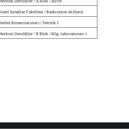
Merkezi Derslikler / A Blok / A008
Güzel Sanatlar Fakültesi / Baskıresim Atölyesi
Devlet Konservatuvarı / Derslik 1
Merkezi Derslikler / B Blok / Bilg. Laboratuvarı 1